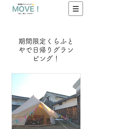
期間限定くらふと
やで日帰りグラン
ピング！